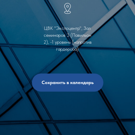
ЦВК "Экспоцентр", Зал
семинаров 3 (Павильон
2), -1 уровень (напротив
гардероба)
Сохранить в календарь