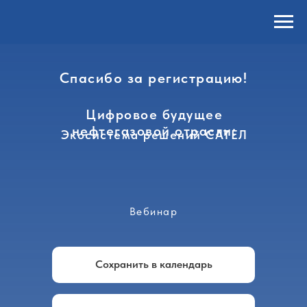
Спасибо за регистрацию!
Цифровое будущее
нефтегазовой отрасли:
Экосистема решений САТЕЛ
Вебинар
Сохранить в календарь